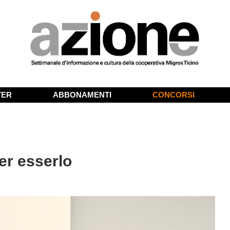
TER
ABBONAMENTI
CONCORSI
er esserlo