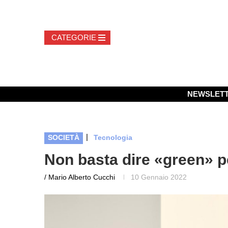
NEWSLET
|
SOCIETÀ
Tecnologia
Non basta dire «green» p
/ Mario Alberto Cucchi
10 Gennaio 2022