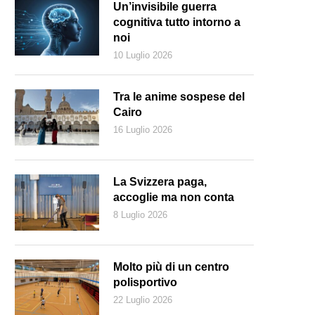
Un’invisibile guerra
cognitiva tutto intorno a
noi
10 Luglio 2026
Tra le anime sospese del
Cairo
16 Luglio 2026
La Svizzera paga,
accoglie ma non conta
8 Luglio 2026
Molto più di un centro
polisportivo
22 Luglio 2026