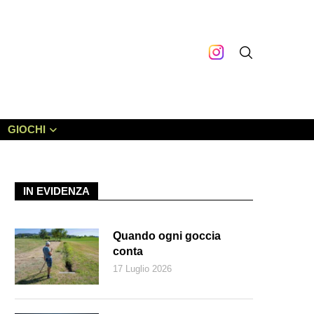
GIOCHI
IN EVIDENZA
Quando ogni goccia
conta
17 Luglio 2026