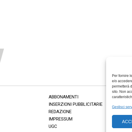
Per fornire 
e/o accedere
permetterà d
sito. Non ac
ABBONAMENTI
caratteristic
INSERZIONI PUBBLICITARIE
Gestisci serv
REDAZIONE
IMPRESSUM
ACC
UGC