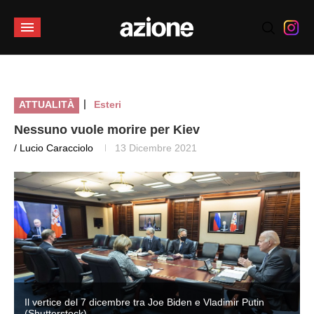
|
ATTUALITÀ
Esteri
Nessuno vuole morire per Kiev
/ Lucio Caracciolo
13 Dicembre 2021
Il vertice del 7 dicembre tra Joe Biden e Vladimir Putin
(Shutterstock)