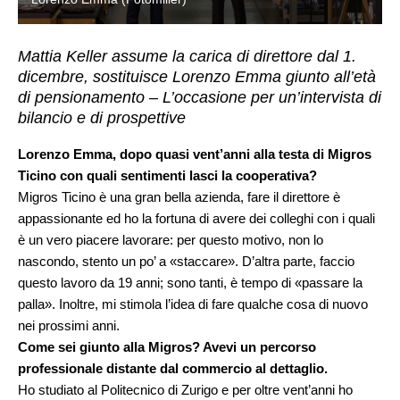
Mattia Keller assume la carica di direttore dal 1.
dicembre, sostituisce Lorenzo Emma giunto all’età
di pensionamento – L’occasione per un’intervista di
bilancio e di prospettive
Lorenzo Emma, dopo quasi vent’anni alla testa di Migros
Ticino con quali sentimenti lasci la cooperativa?
Migros Ticino è una gran bella azienda, fare il direttore è
appassionante ed ho la fortuna di avere dei colleghi con i quali
è un vero piacere lavorare: per questo motivo, non lo
nascondo, stento un po’ a «staccare». D’altra parte, faccio
questo lavoro da 19 anni; sono tanti, è tempo di «passare la
palla». Inoltre, mi stimola l’idea di fare qualche cosa di nuovo
nei prossimi anni.
Come sei giunto alla Migros? Avevi un percorso
professionale distante dal commercio al dettaglio.
Ho studiato al Politecnico di Zurigo e per oltre vent’anni ho