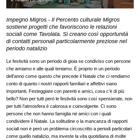
Impegno Migros - Il Percento culturale Migros
sostiene progetti che favoriscono le relazioni
sociali come Tavolata. Si creano così opportunità
di contatti personali particolarmente preziose nel
periodo natalizio
Le festività sono un periodo di gioia se condiviso con persone
che amiamo e alle quali teniamo. È proprio in un periodo
dell’anno come questo che precede il Natale che ci rendiamo
conto di quanto i nostri rapporti familiari e affettivi siano
importanti. Festeggiare con parenti e amici, cosa c’è di più
bello? Non per tutti però le festività sono così spensierate, non
per tutti l’atmosfera è calorosa e coinvolgente. Ci sono
persone che non hanno famiglia né amici con i quali
condividere il Natale. La solitudine o la mancanza di rapporti
sociali non è però un problema circoscritto a periodi particolari
come quello natalizio, ma investe la vita quotidiana di molte