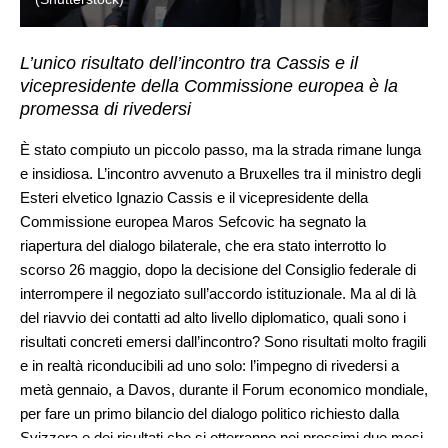
L’unico risultato dell’incontro tra Cassis e il
vicepresidente della Commissione europea è la
promessa di rivedersi
È stato compiuto un piccolo passo, ma la strada rimane lunga
e insidiosa. L’incontro avvenuto a Bruxelles tra il ministro degli
Esteri elvetico Ignazio Cassis e il vicepresidente della
Commissione europea Maros Sefcovic ha segnato la
riapertura del dialogo bilaterale, che era stato interrotto lo
scorso 26 maggio, dopo la decisione del Consiglio federale di
interrompere il negoziato sull’accordo istituzionale. Ma al di là
del riavvio dei contatti ad alto livello diplomatico, quali sono i
risultati concreti emersi dall’incontro? Sono risultati molto fragili
e in realtà riconducibili ad uno solo: l’impegno di rivedersi a
metà gennaio, a Davos, durante il Forum economico mondiale,
per fare un primo bilancio del dialogo politico richiesto dalla
Svizzera e dei risultati che si otterranno nei prossimi due mesi.