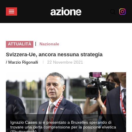
|
ATTUALITÀ
Nazionale
Svizzera-Ue, ancora nessuna strategia
/ Marzio Rigonalli
22 Novembre 2021
Ignazio Cassis si è presentato a Bruxelles sperando di
trovare una certa comprensione per la posizione elvetica
(Shutterstock)