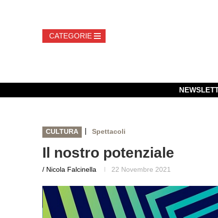
NEWSLET
|
CULTURA
Spettacoli
Il nostro potenziale
/ Nicola Falcinella
22 Novembre 2021