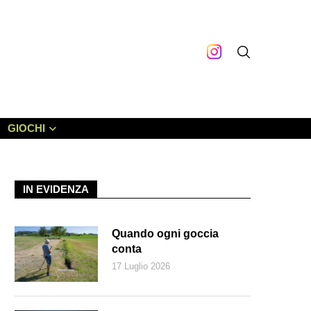
GIOCHI
IN EVIDENZA
Quando ogni goccia
conta
17 Luglio 2026