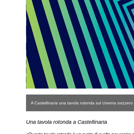
A Castellinaria una tavola rotonda sul cinema svizzero i
Una tavola rotonda a Castellinaria