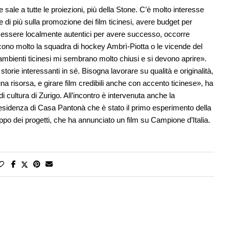
sale a tutte le proiezioni, più della Stone. C’è molto interesse
are di più sulla promozione dei film ticinesi, avere budget per
essere localmente autentici per avere successo, occorre
iscono molto la squadra di hockey Ambrì-Piotta o le vicende del
 ambienti ticinesi mi sembrano molto chiusi e si devono aprire».
 storie interessanti in sé. Bisogna lavorare su qualità e originalità,
a risorsa, e girare film credibili anche con accento ticinese», ha
di cultura di Zurigo. All’incontro è intervenuta anche la
esidenza di Casa Pantonà che è stato il primo esperimento della
o dei progetti, che ha annunciato un film su Campione d’Italia.