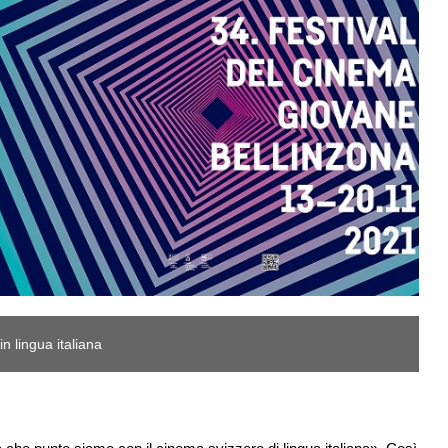
n lingua italiana
A 