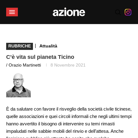
|
RUBRICHE
Attualità
C’è vita sul pianeta Ticino
/ Orazio Martinetti
8 Novembre 2021
È da salutare con favore il risveglio della società civile ticinese,
quelle associazioni e quei circoli informali che negli ultimi tempi
hanno avvertito il bisogno di intervenire su temi rimasti
impaludati nelle sabbie mobili del rinvio e dell’attesa. Anche