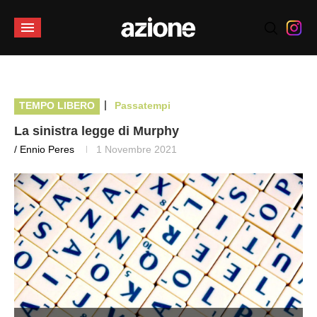
|
TEMPO LIBERO
Passatempi
La sinistra legge di Murphy
/ Ennio Peres
1 Novembre 2021