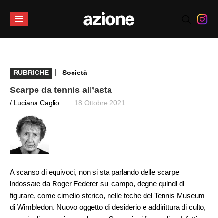
|
RUBRICHE
Società
Scarpe da tennis all’asta
/ Luciana Caglio
18 Ottobre 2021
A scanso di equivoci, non si sta parlando delle scarpe
indossate da Roger Federer sul campo, degne quindi di
figurare, come cimelio storico, nelle teche del Tennis Museum
di Wimbledon. Nuovo oggetto di desiderio e addirittura di culto,