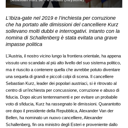
L’Ibiza-gate nel 2019 e l’inchiesta per corruzione
che ha portato alle dimissioni del cancelliere Kurz
sollevano molti dubbi e interrogativi. Intanto con la
nomina di Schallenberg è stata evitata una grave
impasse politica
L’Austria, il nostro vicino lungo la frontiera orientale, ha appena
vissuto uno scandalo al più alto livello del suo sistema politico,
ma è riuscito a contenere quella che avrebbe potuto diventare
una sequela di grandi e piccoli colpi di scena. Il cancelliere
Sebastian Kurz, leader dei popolari austriaci, si è ritrovato al
centro di un’inchiesta per concussione, corruzione e abuso di
fiducia. Dopo alcuni tentennamenti e per evitare un probabile
voto di sfiducia, Kurz ha rassegnato le dimissioni. Quarantotto
ore dopo il presidente della Repubblica, Alexander Van der
Bellen, ha nominato un nuovo cancelliere, Alexander
Schallenberg, fin ora ministro degli Esteri e proveniente dallo