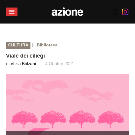
|
CULTURA
Biblioteca
Viale dei ciliegi
/ Letizia Bolzani
4 Ottobre 2021