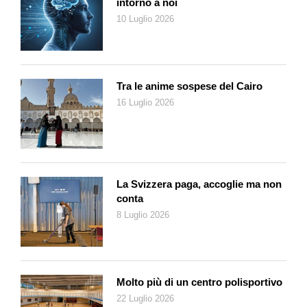
intorno a noi
10 Luglio 2026
Tra le anime sospese del Cairo
16 Luglio 2026
La Svizzera paga, accoglie ma non
conta
8 Luglio 2026
Molto più di un centro polisportivo
22 Luglio 2026