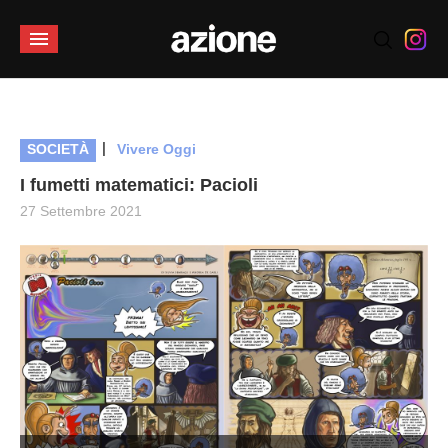
|
SOCIETÀ
Vivere Oggi
I fumetti matematici: Pacioli
27 Settembre 2021