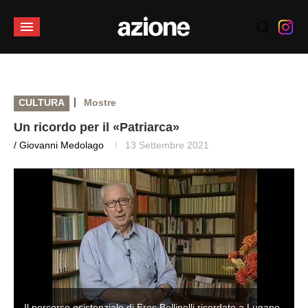
|
CULTURA
Mostre
Un ricordo per il «Patriarca»
/ Giovanni Medolago
13 Settembre 2021
Il percorso esistenziale di Eros Bellinelli ricordato a Lugano