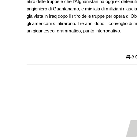
ritiro delle truppe è che l’Afghanistan ha oggi ex detenu
prigioniero di Guantanamo, e migliaia di miliziani rilascia
già vista in Iraq dopo il ritiro delle truppe per opera d
gli americani si ritirarono. Tre anni dopo il convoglio di
un gigantesco, drammatico, punto interrogativo.
0