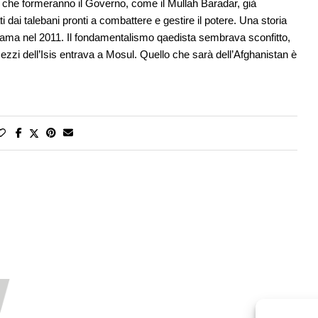
ti che formeranno il Governo, come il Mullah Baradar, già
ti dai talebani pronti a combattere e gestire il potere. Una storia
i Obama nel 2011. Il fondamentalismo qaedista sembrava sconfitto,
 mezzi dell’Isis entrava a Mosul. Quello che sarà dell’Afghanistan è