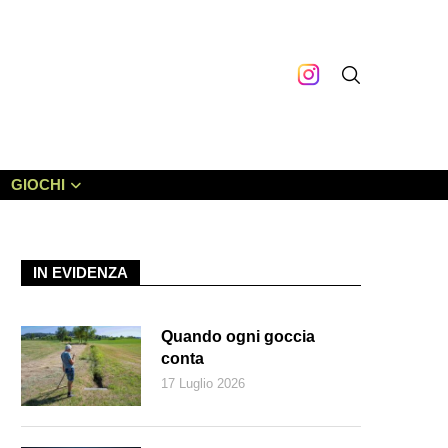
GIOCHI
IN EVIDENZA
Quando ogni goccia
conta
17 Luglio 2026