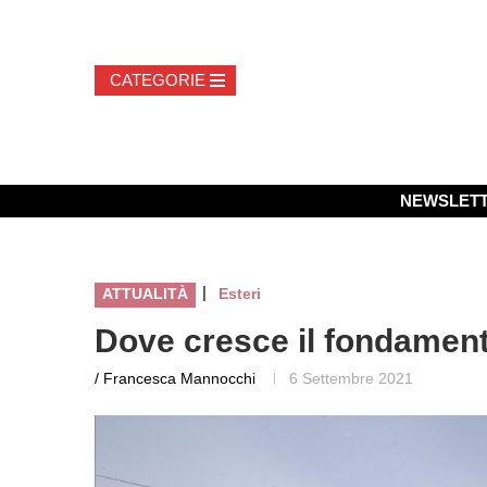
NEWSLET
|
ATTUALITÀ
Esteri
Dove cresce il fondamen
/ Francesca Mannocchi
6 Settembre 2021