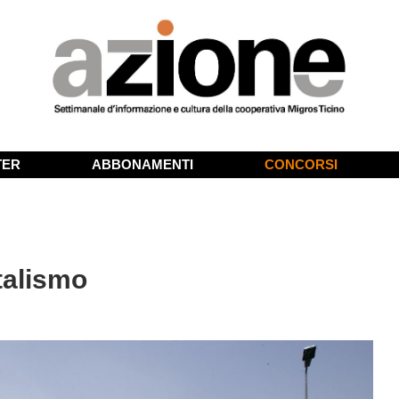
TER
ABBONAMENTI
CONCORSI
talismo