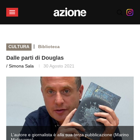
|
CULTURA
Biblioteca
Dalle parti di Douglas
/ Simona Sala
30 Agosto 2021
o
L’autore e giornalista è alla sua terza pubblicazione (Marino
Malacarne)