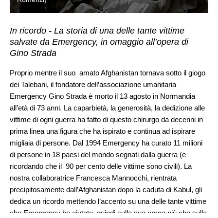
In ricordo - La storia di una delle tante vittime
salvate da Emergency, in omaggio all’opera di
Gino Strada
Proprio mentre il suo amato Afghanistan tornava sotto il giogo
dei Talebani, il fondatore dell’associazione umanitaria
Emergency Gino Strada è morto il 13 agosto in Normandia
all’età di 73 anni. La caparbietà, la generosità, la dedizione alle
vittime di ogni guerra ha fatto di questo chirurgo da decenni in
prima linea una figura che ha ispirato e continua ad ispirare
migliaia di persone. Dal 1994 Emergency ha curato 11 milioni
di persone in 18 paesi del mondo segnati dalla guerra (e
ricordando che il 90 per cento delle vittime sono civili). La
nostra collaboratrice Francesca Mannocchi, rientrata
precipitosamente dall’Afghanistan dopo la caduta di Kabul, gli
dedica un ricordo mettendo l’accento su una delle tante vittime
che Emergency ha aiutato, quindi sulla sua opera più che sulla