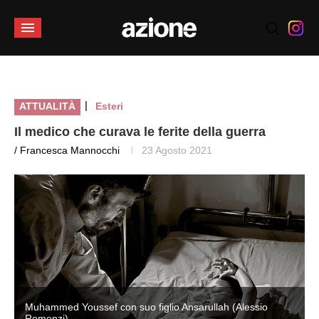
|
ATTUALITÀ
Esteri
Il medico che curava le ferite della guerra
/ Francesca Mannocchi
23 Agosto 2021
Muhammed Youssef con suo figlio Ansarullah (Alessio
Romenzi)