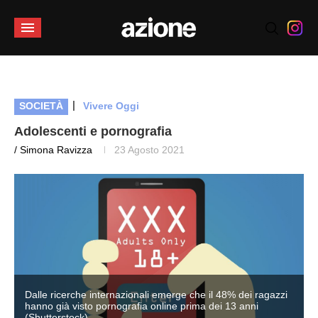
|
SOCIETÀ
Vivere Oggi
Adolescenti e pornografia
/ Simona Ravizza
23 Agosto 2021
Dalle ricerche internazionali emerge che il 48% dei ragazzi
hanno già visto pornografia online prima dei 13 anni
(Shutterstock)