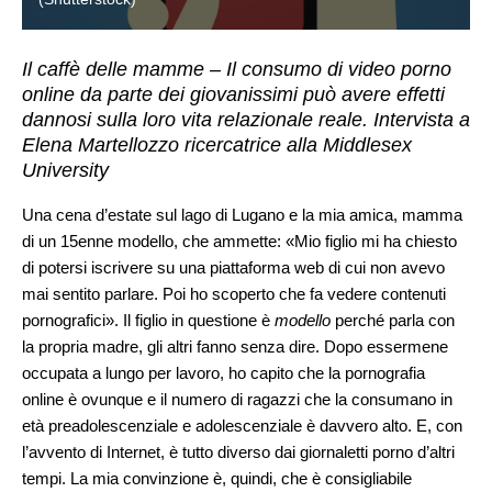
Il caffè delle mamme – Il consumo di video porno
online da parte dei giovanissimi può avere effetti
dannosi sulla loro vita relazionale reale. Intervista a
Elena Martellozzo ricercatrice alla Middlesex
University
Una cena d’estate sul lago di Lugano e la mia amica, mamma
di un 15enne modello, che ammette: «Mio figlio mi ha chiesto
di potersi iscrivere su una piattaforma web di cui non avevo
mai sentito parlare. Poi ho scoperto che fa vedere contenuti
pornografici». Il figlio in questione è
modello
perché parla con
la propria madre, gli altri fanno senza dire. Dopo essermene
occupata a lungo per lavoro, ho capito che la pornografia
online è ovunque e il numero di ragazzi che la consumano in
età preadolescenziale e adolescenziale è davvero alto. E, con
l’avvento di Internet, è tutto diverso dai giornaletti porno d’altri
tempi. La mia convinzione è, quindi, che è consigliabile