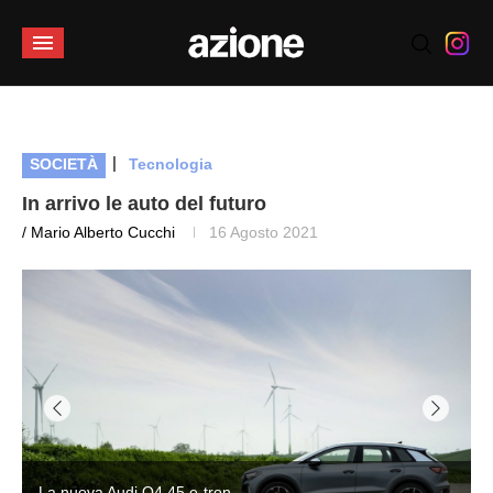
|
SOCIETÀ
Tecnologia
In arrivo le auto del futuro
/ Mario Alberto Cucchi
16 Agosto 2021
La nuova Audi Q4 45 e-tron