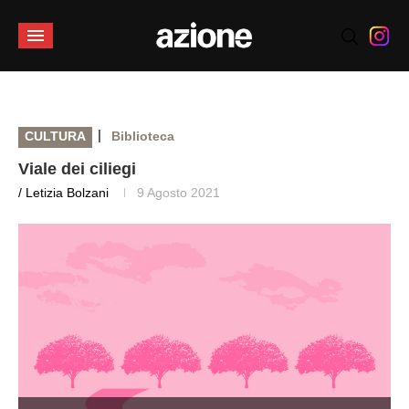
|
CULTURA
Biblioteca
Viale dei ciliegi
/ Letizia Bolzani
9 Agosto 2021