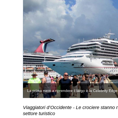
La prima nave a riprendere il largo è la Celebrity Edg
Viaggiatori d’Occidente - Le crociere stanno ri
settore turistico