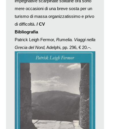
impegnative scarpinate solitarie ora sono
mere occasioni di una breve sosta per un
turismo di massa organizzatissimo e privo
di difficoltà.
/ CV
Bibliografia
Patrick Leigh Fermor,
Rumelia. Viaggi nella
Grecia del Nord,
Adelphi, pp. 296, € 20.–.