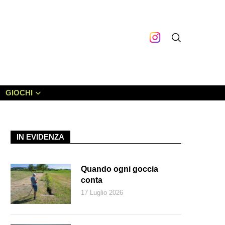
GIOCHI
IN EVIDENZA
Quando ogni goccia
conta
17 Luglio 2026