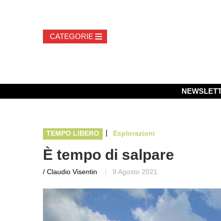
NEWSLET
|
TEMPO LIBERO
Esplorazioni
È tempo di salpare
/ Claudio Visentin
9 Agosto 2021