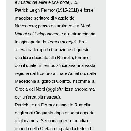
e misteri da Mille e una notte)…».
Patrick Leigh Fermor (1915-2011) è forse il
maggiore scrittore di viaggio del
Novecento; penso naturalmente a
Mani.
Viaggi nel Peloponneso
e alla straordinaria
trilogia aperta da
Tempo di regali
. Era
attesa da tempo la traduzione di questo
suo libro dedicato alla Rumelia, termine
con il quale un tempo s’indicava una vasta
regione dal Bosforo al mare Adriatico, dalla
Macedonia al golfo di Corinto, insomma la
Grecia del Nord (oggi s’utilizza ancora ma
per un’area più ristretta).
Patrick Leigh Fermor giunge in Rumelia
negli anni Cinquanta dopo essersi coperto
di gloria nella Seconda guerra mondiale,
quando nella Creta occupata dai tedeschi