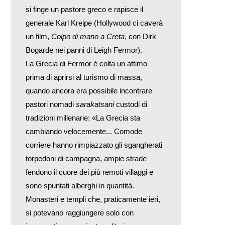
si finge un pastore greco e rapisce il
generale Karl Kreipe (Hollywood ci caverà
un film,
Colpo di mano a Creta
, con Dirk
Bogarde nei panni di Leigh Fermor).
La Grecia di Fermor è colta un attimo
prima di aprirsi al turismo di massa,
quando ancora era possibile incontrare
pastori nomadi
sarakatsani
custodi di
tradizioni millenarie: «La Grecia sta
cambiando velocemente... Comode
corriere hanno rimpiazzato gli sgangherati
torpedoni di campagna, ampie strade
fendono il cuore dei più remoti villaggi e
sono spuntati alberghi in quantità.
Monasteri e templi che, praticamente ieri,
si potevano raggiungere solo con