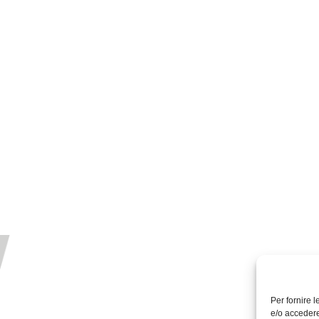
Per fornire 
e/o accedere