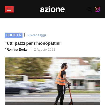
|
SOCIETÀ
Vivere Oggi
Tutti pazzi per i monopattini
/ Romina Borla
2 Agosto 2021