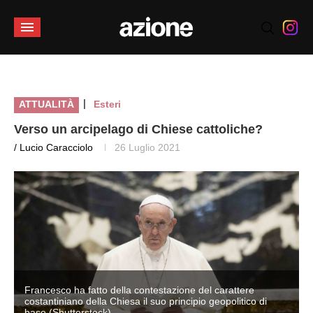
|
ATTUALITÀ
Esteri
Verso un arcipelago di Chiese cattoliche?
/ Lucio Caracciolo
26 Luglio 2021
Francesco ha fatto della contestazione del carattere
costantiniano della Chiesa il suo principio geopolitico di
base (Shutterstock)