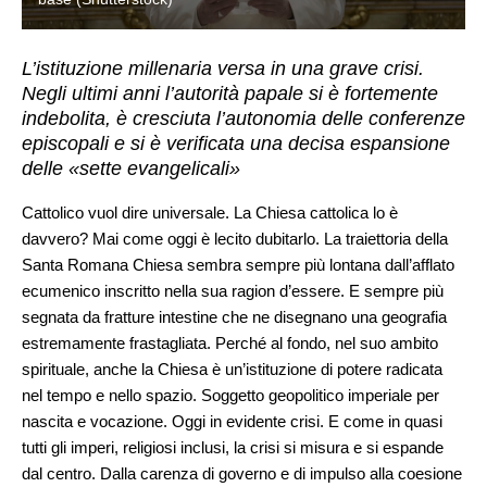
L’istituzione millenaria versa in una grave crisi.
Negli ultimi anni l’autorità papale si è fortemente
indebolita, è cresciuta l’autonomia delle conferenze
episcopali e si è verificata una decisa espansione
delle «sette evangelicali»
Cattolico vuol dire universale. La Chiesa cattolica lo è
davvero? Mai come oggi è lecito dubitarlo. La traiettoria della
Santa Romana Chiesa sembra sempre più lontana dall’afflato
ecumenico inscritto nella sua ragion d’essere. E sempre più
segnata da fratture intestine che ne disegnano una geografia
estremamente frastagliata. Perché al fondo, nel suo ambito
spirituale, anche la Chiesa è un’istituzione di potere radicata
nel tempo e nello spazio. Soggetto geopolitico imperiale per
nascita e vocazione. Oggi in evidente crisi. E come in quasi
tutti gli imperi, religiosi inclusi, la crisi si misura e si espande
dal centro. Dalla carenza di governo e di impulso alla coesione