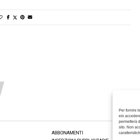
Per fornire 
e/o accedere
permetterà d
sito. Non ac
ABBONAMENTI
caratteristic