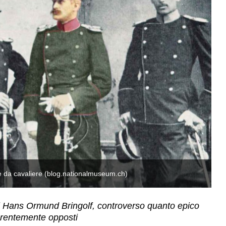
e da cavaliere (blog.nationalmuseum.ch)
H
i Hans Ormund Bringolf, controverso quanto epico
arentemente opposti