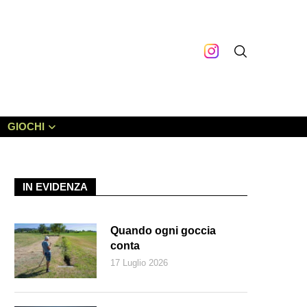
GIOCHI
IN EVIDENZA
Quando ogni goccia
conta
17 Luglio 2026