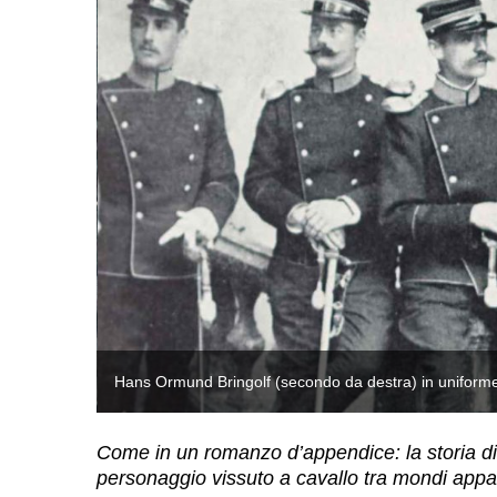
Hans Ormund Bringolf (secondo da destra) in uniform
Come in un romanzo d’appendice: la storia d
personaggio vissuto a cavallo tra mondi app