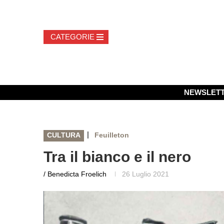
NEWSLET
|
CULTURA
Feuilleton
Tra il bianco e il nero
/ Benedicta Froelich
26 Luglio 2021