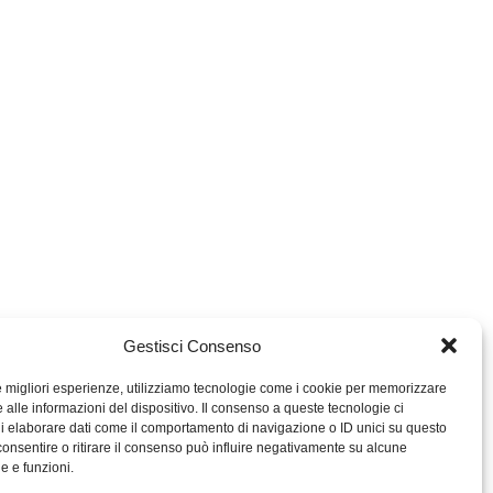
Gestisci Consenso
le migliori esperienze, utilizziamo tecnologie come i cookie per memorizzare
 alle informazioni del dispositivo. Il consenso a queste tecnologie ci
i elaborare dati come il comportamento di navigazione o ID unici su questo
consentire o ritirare il consenso può influire negativamente su alcune
MIGROS TICINO
he e funzioni.