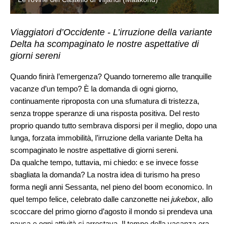
Viaggiatori d’Occidente - L’irruzione della variante
Delta ha scompaginato le nostre aspettative di
giorni sereni
Quando finirà l’emergenza? Quando torneremo alle tranquille
vacanze d’un tempo? È la domanda di ogni giorno,
continuamente riproposta con una sfumatura di tristezza,
senza troppe speranze di una risposta positiva. Del resto
proprio quando tutto sembrava disporsi per il meglio, dopo una
lunga, forzata immobilità, l’irruzione della variante Delta ha
scompaginato le nostre aspettative di giorni sereni.
Da qualche tempo, tuttavia, mi chiedo: e se invece fosse
sbagliata la domanda? La nostra idea di turismo ha preso
forma negli anni Sessanta, nel pieno del boom economico. In
quel tempo felice, celebrato dalle canzonette nei
jukebox
, allo
scoccare del primo giorno d’agosto il mondo si prendeva una
pausa e ogni attività si arrestava. Il tempo della vacanza era