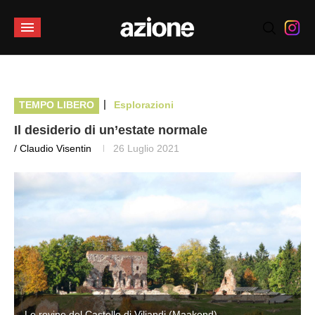
|
TEMPO LIBERO
Esplorazioni
Il desiderio di un’estate normale
/ Claudio Visentin
26 Luglio 2021
Le rovine del Castello di Viljandi (Maakond)