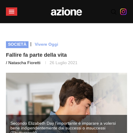
|
SOCIETÀ
Vivere Oggi
Fallire fa parte della vita
/ Natascha Fioretti
26 Luglio 2021
Secondo Elizabeth Day l’importante è imparare a volersi
bene indipendentemente dai successi o insuccessi
(Shutterstock)