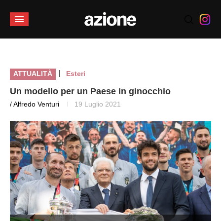
|
ATTUALITÀ
Esteri
Un modello per un Paese in ginocchio
/ Alfredo Venturi
19 Luglio 2021