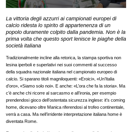
La vittoria degli azzurri ai campionati europei di
calcio ridesta lo spirito di appartenenza di un
popolo duramente colpito dalla pandemia. Non è la
prima volta che questo sport lenisce le piaghe della
società italiana
Tradizionalmente incline alla retorica, la stampa sportiva non
lesina iperboli e superlativi nei suoi commenti al successo
della squadra nazionale italiana nel campionato europeo di
calcio. Si sparano titoli magniloquenti: «Eroici», «Un’Italia
d’oro», «Siamo solo noi». E anche: «L’ora che fa la storia». Ma
c’è anche chi ricorre al sarcasmo e all’ironia, per esempio
prendendosi gioco dell’ostentata sicurezza inglese: it’s coming
home, dicevano oltre Manica riferendosi al trofeo continentale,
verrà a casa. Ma nell’irridente interpretazione italiana home è
diventata Rome.