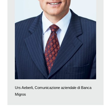
stesso obiettivo: sfruttare i vantaggi di un’automobile nel modo
più efficiente e sostenibile possibile.
Urs Aeberli, Comunicazione aziendale di Banca
Migros