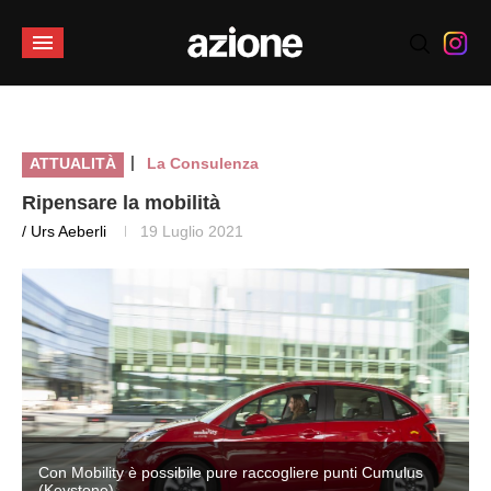
|
ATTUALITÀ
La Consulenza
Ripensare la mobilità
/ Urs Aeberli
19 Luglio 2021
Con Mobility è possibile pure raccogliere punti Cumulus
(Keystone)