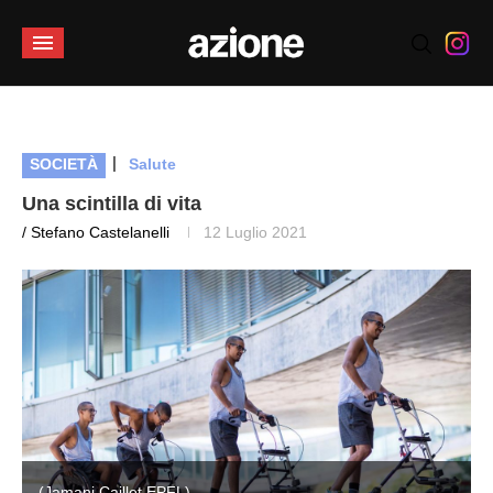
|
SOCIETÀ
Salute
Una scintilla di vita
/ Stefano Castelanelli
12 Luglio 2021
(Jamani Caillet EPFL)