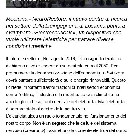
Medicina - NeuroRestore, il nuovo centro di ricerca
nel settore della bioingegneria di Losanna punta a
sviluppare «Electroceuticals», un dispositivo che
vuole utilizzare l’elettricità per trattare diverse
condizioni mediche
Il futuro è elettrico. Nell’agosto 2019, il Consiglio federale ha
dichiarato di voler essere clima-neutrale entro il 2050. Per
promuovere la decarbonizzazione dell’economia, la Svizzera
dovrà puntare sull’elettricità e sulle energie rinnovabili. Questo
richiede importanti trasformazioni di interi settori economici
come l’edilizia, l’industria e la mobilità. La crisi climatica ha
aperto gli occhi sul ruolo centrale dell’elettricità. Ma l’elettricità
è sempre stata al centro della nostra vita.
L’elettricità gioca un ruolo fondamentale nel funzionamento del
nostro corpo. Non è un segreto che le cellule del sistema
nervoso («neuroni») trasmettono la corrente elettrica dal corpo