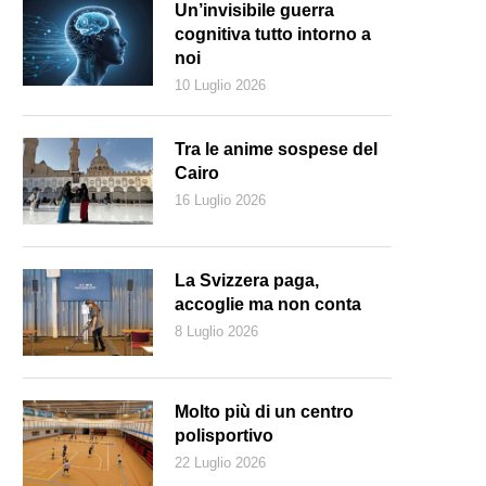
Un’invisibile guerra
cognitiva tutto intorno a
noi
10 Luglio 2026
Tra le anime sospese del
Cairo
16 Luglio 2026
La Svizzera paga,
accoglie ma non conta
8 Luglio 2026
 Russia di Vladimir Putin diventa un modello per i conservatori (AFP)
Molto più di un centro
polisportivo
22 Luglio 2026