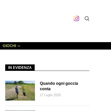
GIOCHI
IN EVIDENZA
Quando ogni goccia
conta
17 Luglio 2026