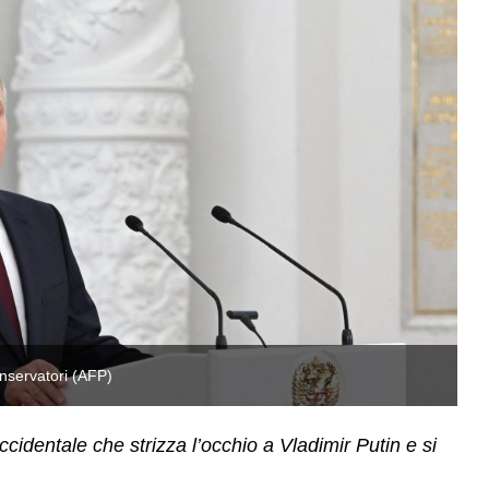
onservatori (AFP)
La
ccidentale che strizza l’occhio a Vladimir Putin e si