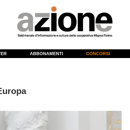
TER
ABBONAMENTI
CONCORSI
’Europa