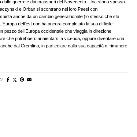
volta dalle guerre e dai massacri del Novecento. Una storia spesso
 Kaczynski e Orban si scontrano nei loro Paesi con
e spinta anche da un cambio generazionale (lo stesso che sta
’Europa dell’est non ha ancora completato la sua difficile
 un pezzo dell’Europa occidentale che viaggia in direzione
paure che potrebbero annientarsi a vicenda, oppure diventare una
 anche dal Cremlino, in particolare dalla sua capacità di rimanere