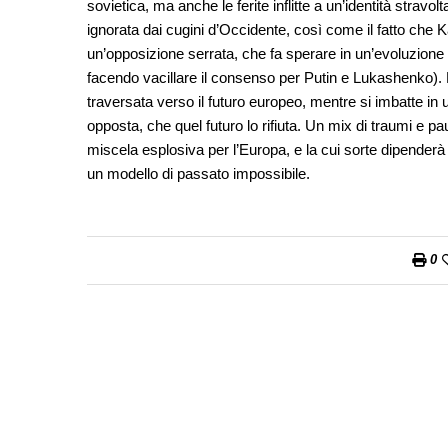
sovietica, ma anche le ferite inflitte a un’identità stra
ignorata dai cugini d’Occidente, così come il fatto che
un’opposizione serrata, che fa sperare in un’evoluzion
facendo vacillare il consenso per Putin e Lukashenko). L
traversata verso il futuro europeo, mentre si imbatte in
opposta, che quel futuro lo rifiuta. Un mix di traumi e 
miscela esplosiva per l’Europa, e la cui sorte dipenderà
un modello di passato impossibile.
0