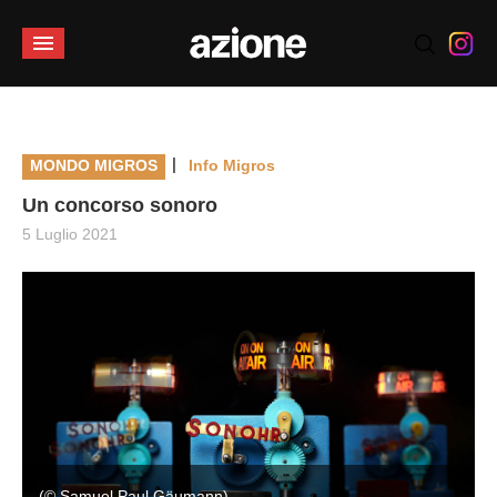
|
MONDO MIGROS
Info Migros
Un concorso sonoro
5 Luglio 2021
(© Samuel Paul Gäumann)