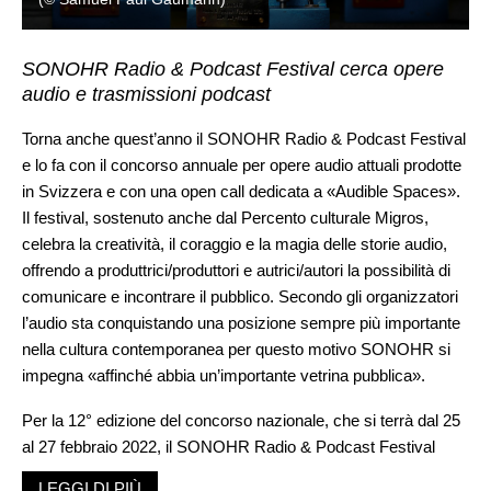
SONOHR Radio & Podcast Festival cerca opere
audio e trasmissioni podcast
Torna anche quest’anno il SONOHR Radio & Podcast Festival
e lo fa con il concorso annuale per opere audio attuali prodotte
in Svizzera e con una open call dedicata a «Audible Spaces».
Il festival, sostenuto anche dal Percento culturale Migros,
celebra la creatività, il coraggio e la magia delle storie audio,
offrendo a produttrici/produttori e autrici/autori la possibilità di
comunicare e incontrare il pubblico. Secondo gli organizzatori
l’audio sta conquistando una posizione sempre più importante
nella cultura contemporanea per questo motivo SONOHR si
impegna «affinché abbia un’importante vetrina pubblica».
Per la 12° edizione del concorso nazionale, che si terrà dal 25
al 27 febbraio 2022, il SONOHR Radio & Podcast Festival
cerca opere audio e trasmissioni podcast di finzione,
LEGGI DI PIÙ