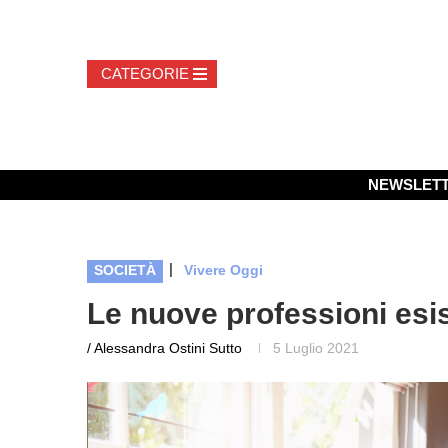
NEWSLET
|
SOCIETÀ
Vivere Oggi
Le nuove professioni esi
/ Alessandra Ostini Sutto
5 Luglio 2021