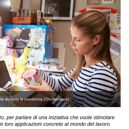
ità durante la pandemia (Shutterstock)
Pi
o, per parlare di una iniziativa che vuole stimolare
lle loro applicazioni concrete al mondo del lavoro