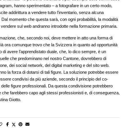
tagram, hanno sperimentato – a fotografare in un certo modo,
scite addirittura a vendere tutto l’inventario, senza alcuna
. Dal momento che questa sarà, con ogni probabilità, la modalità
 vendere sul web andranno introdotte nella formazione primaria.
rmazione, che, secondo noi, deve mettere in atto una forma di
Già ora comunque trovo che la Svizzera in quanto ad opportunità
o di avere l’apprendistato duale, che, lo dico sempre, è un
quelle che predominano nel nostro Cantone, dovrebbero di
ne, dei social network, del digital marketing e del sito web.
no la forza di dotarsi di tali figure. La soluzione potrebbe essere
ssere condivisi da più aziende, secondo il principio del co-
a delle figure professionali. Da questa condivisione potrebbero
de che farebbero capo agli stessi professionisti e, di conseguenza,
tina Giotto.