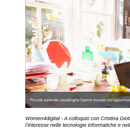
Piccole aziende casalinghe hanno trovato un’opportun
Women4digital - A colloquio con Cristina Giott
l’interesse nelle tecnologie informatiche e ne