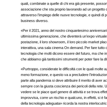
quali, combinate a quelle di chi era già presente, possono
associazione che sta proprio lavorando ad un progetto 
attraverso l’impiego delle nuove tecnologie, e quindi di 
business diverso.
«Per il 2021, anno del nostro cinquantesimo anniversario
ultimissima generazione, che diventerà un’expo virtuale. 
postazione, il loro showroom, il loro piccolo market plac
interattiva, una sala cinema On demand. Per fare tutto 
tecnologia che molti dicono essere del futuro, ma che in
che abbiamo già tantissimi strumenti per poter fare la di
«Purtroppo, considerate le difficoltà con le quali molte
meno formazione, e questo va a precludere l’introduzione
parte alla pandemia si deve attribuire il merito di aver a
sempre con la giusta coscienza dei pericoli della rete. 
vedere se le piace quel genere di attività e se trova effe
improvvisa, corre un rischio e qualcuno, in effetti, si è
della tecnologia adeguata» ricorda la nostra interlocutric