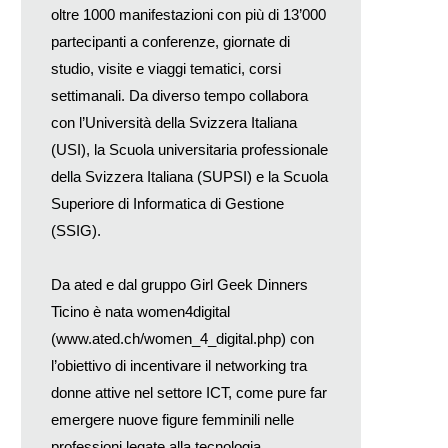
oltre 1000 manifestazioni con più di 13’000
partecipanti a conferenze, giornate di
studio, visite e viaggi tematici, corsi
settimanali. Da diverso tempo collabora
con l’Università della Svizzera Italiana
(USI), la Scuola universitaria professionale
della Svizzera Italiana (SUPSI) e la Scuola
Superiore di Informatica di Gestione
(SSIG).
Da ated e dal gruppo Girl Geek Dinners
Ticino è nata women4digital
(
www.ated.ch/women_4_digital.php
) con
l’obiettivo di incentivare il networking tra
donne attive nel settore ICT, come pure far
emergere nuove figure femminili nelle
professioni legate alla tecnologia.