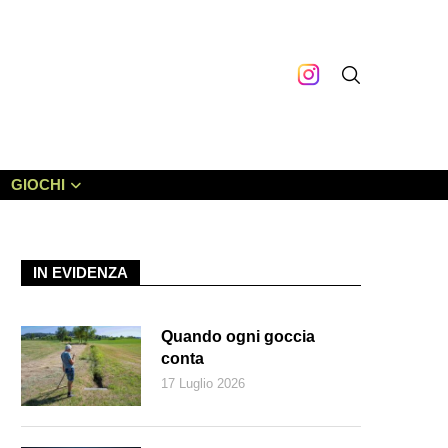
GIOCHI
IN EVIDENZA
Quando ogni goccia
conta
17 Luglio 2026