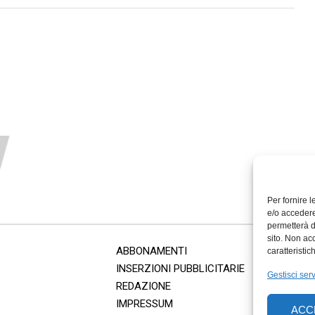
Per fornire 
e/o accedere
permetterà d
sito. Non ac
ABBONAMENTI
caratteristic
INSERZIONI PUBBLICITARIE
Gestisci serv
REDAZIONE
IMPRESSUM
ACC