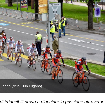
i Lugano (Velo Club Lugano)
Sc
 irriducibili prova a rilanciare la passione attraverso