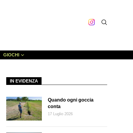
GIOCHI
IN EVIDENZA
Quando ogni goccia
conta
17 Luglio 2026