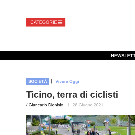
NEWSLET
|
SOCIETÀ
Vivere Oggi
Ticino, terra di ciclisti
/ Giancarlo Dionisio
28 Giugno 2021