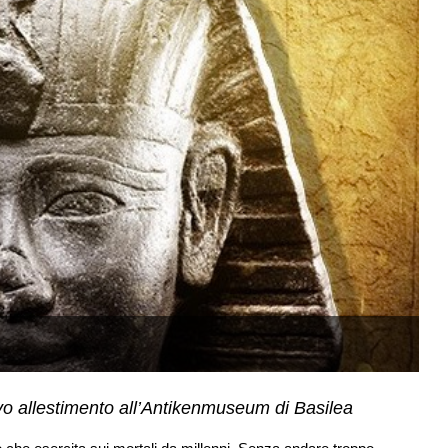
La
ovo allestimento all’Antikenmuseum di Basilea