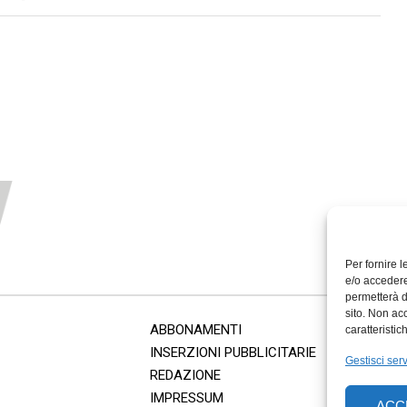
Per fornire 
e/o accedere
permetterà d
sito. Non ac
ABBONAMENTI
caratteristic
INSERZIONI PUBBLICITARIE
Gestisci serv
REDAZIONE
IMPRESSUM
ACC