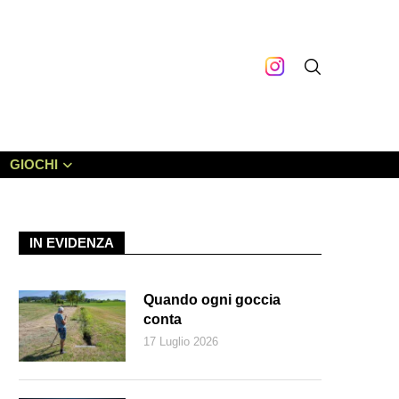
GIOCHI
IN EVIDENZA
Quando ogni goccia
conta
17 Luglio 2026