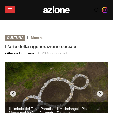
|
CULTURA
Mostre
L’arte della rigenerazione sociale
/ Alessia Brughera
28 Giugno 2021
 Pistoletto al