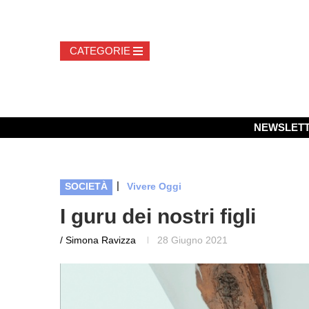
NEWSLET
|
SOCIETÀ
Vivere Oggi
I guru dei nostri figli
/ Simona Ravizza
28 Giugno 2021