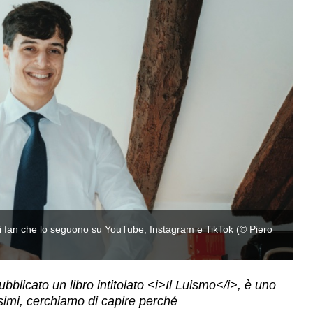
 di fan che lo seguono su YouTube, Instagram e TikTok (© Piero
Lu
P
blicato un libro intitolato <i>Il Luismo</i>, è uno
ssimi, cerchiamo di capire perché