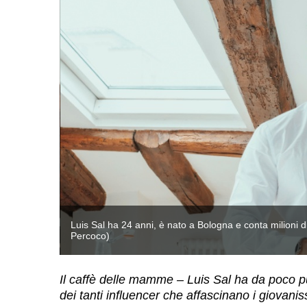
k (© Piero
Luis Sal ha 24 anni, è nato a Bologna e conta milioni
Percoco)
Il caffè delle mamme – Luis Sal ha da poco pub
dei tanti influencer che affascinano i giovani