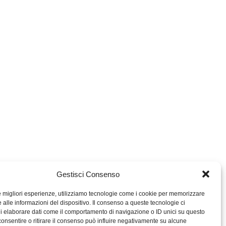
Gestisci Consenso
le migliori esperienze, utilizziamo tecnologie come i cookie per memorizzare
 alle informazioni del dispositivo. Il consenso a queste tecnologie ci
i elaborare dati come il comportamento di navigazione o ID unici su questo
consentire o ritirare il consenso può influire negativamente su alcune