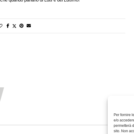
Per fornire 
e/o accedere
permetterà d
sito. Non ac