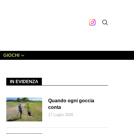
GIOCHI
IN EVIDENZA
Quando ogni goccia
conta
17 Luglio 2026