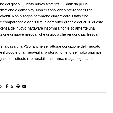
one del gioco. Questo nuovo
Ratchet & Clank
dà più la
inematiche e gameplay. Non ci sono video pre-renderizzati,
 eventi. Non bisogna nemmeno dimenticare il fatto che
e comparandolo con il film in computer graphic del 2016 questo
 potenza del nuovo hardware insomma non è solamente una
uzione di nuove meccaniche di gioco che rendono più fresca
arsi a casa una PS5, anche se l’attuale condizione del mercato
l gioco è una meraviglia, la storia non è forse molto originale
gi sono piuttosto memorabili. Insomma, magari ogni tanto