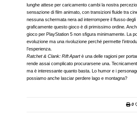
lunghe attese per caricamento cambi la nostra percezi
sensazione di film animato, con transizioni fluide tra c
nessuna schermata nera ad interrompere il flusso degli
graficamente questo gioco è di primissimo ordine. Anch
gioco per PlayStation 5 non sfigura minimamente. La
evoluzione ma una rivoluzione perché permette l’introd
l’esperienza.
Ratchet & Clank: Rift Apart
è una delle ragioni per port
rende assai complicato procurarsene una. Tecnicamente i
ma è interessante quanto basta. Lo humor e i personag
possiamo anche lasciar perdere lago e montagna?
0