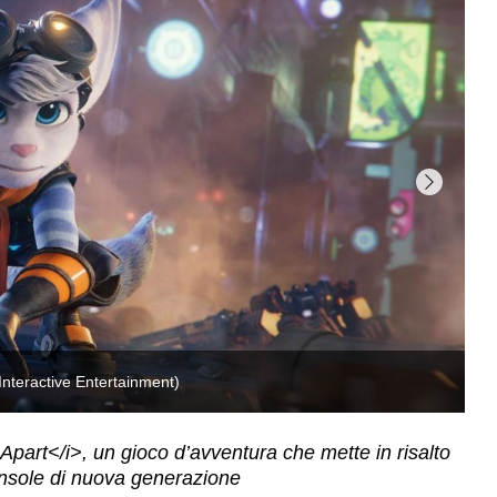
R
Apart</i>, un gioco d’avventura che mette in risalto
console di nuova generazione