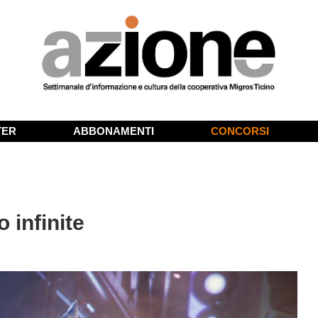
TER
ABBONAMENTI
CONCORSI
 infinite