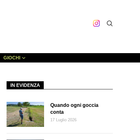
GIOCHI
IN EVIDENZA
Quando ogni goccia
conta
17 Luglio 2026