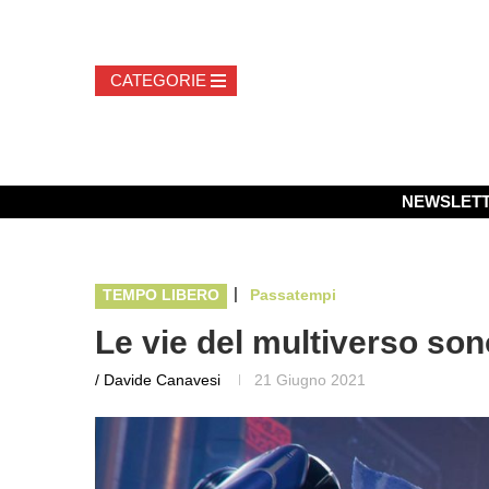
NEWSLET
|
TEMPO LIBERO
Passatempi
Le vie del multiverso sono
/ Davide Canavesi
21 Giugno 2021