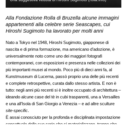
Alla Fondazione Rolla di Bruzella alcune immagini
appartenenti alla celebre serie Seascapes, cui
Hiroshi Sugimoto ha lavorato per molti anni
Nato a Tokyo nel 1948, Hiroshi Sugimoto, giapponese di
nascita e di prima formazione, ma americano d’adozione, è
universalmente noto come uno dei maggiori fotografi
contemporanei, con esposizioni e presenza nelle collezioni dei
più importanti musei al mondo. Poco più di dieci anni fa, al
Kunstmuseum di Lucerna, passò proprio una delle più recenti
e complete retrospettive, curata dallo stesso artista. E non è
tutto: negli anni più recenti si è inoltre occupato di architettura –
ideando alcune case del tè in cubi trasparenti, una a Versailles
e una all’Isola di San Giorgio a Venezia – e ad altre sculture
site-specific
.
È assai conosciuto per la profonda e disciplinata impostazione
concettuale delle sue serie che si materializzano, tranne che