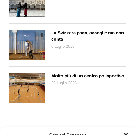
Contemplazione, meditazione e silenzio: virtù sconosciute,
potremmo dire, nell’epoca della distrazione continua data dagli
attuali media.
La Svizzera paga, accoglie ma non
conta
8 Luglio 2026
Molto più di un centro polisportivo
22 Luglio 2026