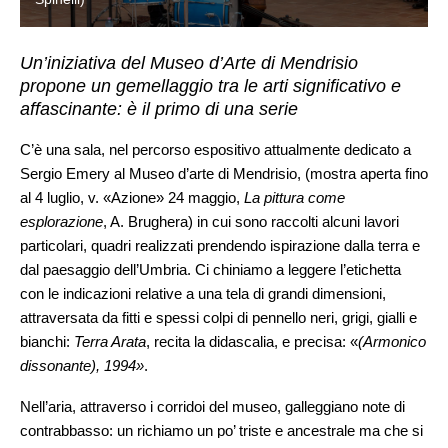
Un’iniziativa del Museo d’Arte di Mendrisio
propone un gemellaggio tra le arti significativo e
affascinante: è il primo di una serie
C’è una sala, nel percorso espositivo attualmente dedicato a
Sergio Emery al Museo d’arte di Mendrisio, (mostra aperta fino
al 4 luglio, v. «Azione» 24 maggio,
La pittura come
esplorazione
, A. Brughera) in cui sono raccolti alcuni lavori
particolari, quadri realizzati prendendo ispirazione dalla terra e
dal paesaggio dell’Umbria. Ci chiniamo a leggere l’etichetta
con le indicazioni relative a una tela di grandi dimensioni,
attraversata da fitti e spessi colpi di pennello neri, grigi, gialli e
bianchi:
Terra Arata
, recita la didascalia, e precisa: «
(Armonico
dissonante), 1994»
.
Nell’aria, attraverso i corridoi del museo, galleggiano note di
contrabbasso: un richiamo un po’ triste e ancestrale ma che si