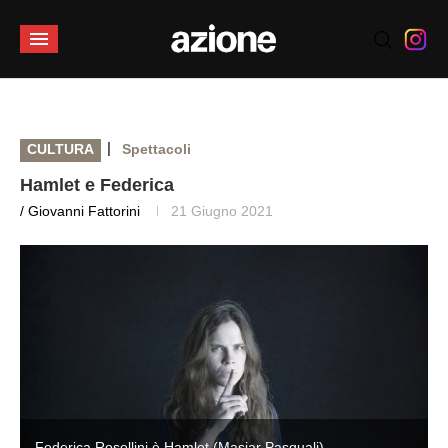
|
CULTURA
Spettacoli
Hamlet e Federica
/ Giovanni Fattorini
21 Giugno 2021
Federica Rosellini è Hamlet (Masiar Pasquali)