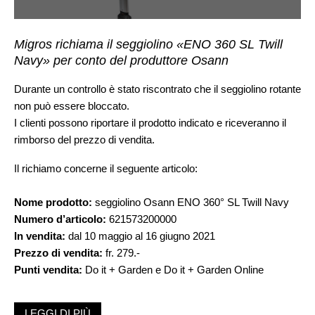
Migros richiama il seggiolino «ENO 360 SL Twill
Navy» per conto del produttore Osann
Durante un controllo è stato riscontrato che il seggiolino rotante
non può essere bloccato.
I clienti possono riportare il prodotto indicato e riceveranno il
rimborso del prezzo di vendita.
Il richiamo concerne il seguente articolo:
Nome prodotto:
seggiolino Osann ENO 360° SL Twill Navy
Numero d’articolo:
621573200000
In vendita:
dal 10 maggio al 16 giugno 2021
Prezzo di vendita:
fr. 279.-
Punti vendita:
Do it + Garden e Do it + Garden Online
I clienti che hanno acquistato il prodotto lo possono riportare in
LEGGI DI PIÙ