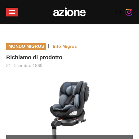
|
MONDO MIGROS
Info Migros
Richiamo di prodotto
31 Dicembre 1969