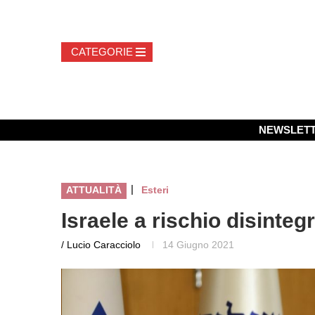
NEWSLET
|
ATTUALITÀ
Esteri
Israele a rischio disinteg
/ Lucio Caracciolo
14 Giugno 2021