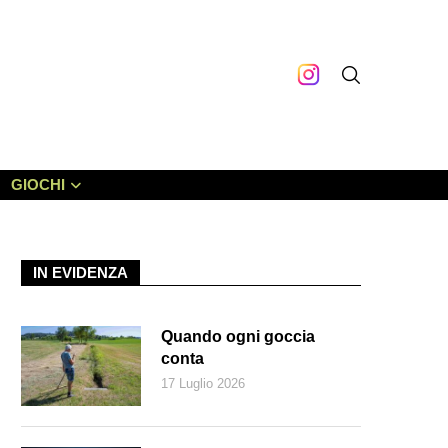
GIOCHI
IN EVIDENZA
Quando ogni goccia
conta
17 Luglio 2026