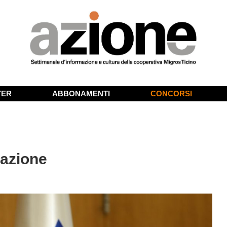
TER
ABBONAMENTI
CONCORSI
razione