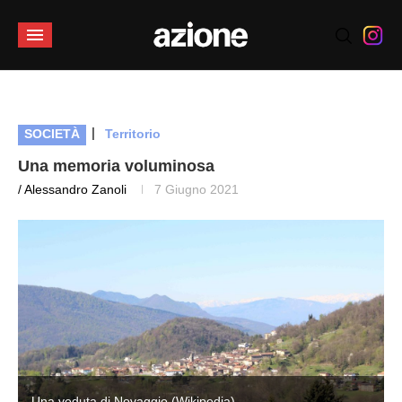
|
SOCIETÀ
Territorio
Una memoria voluminosa
/ Alessandro Zanoli
7 Giugno 2021
Una veduta di Novaggio (Wikipedia)