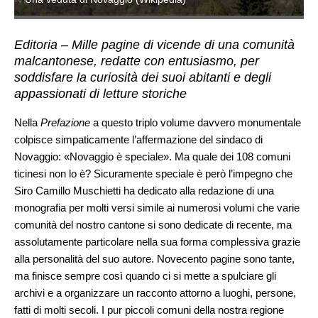
Editoria – Mille pagine di vicende di una comunità
malcantonese, redatte con entusiasmo, per
soddisfare la curiosità dei suoi abitanti e degli
appassionati di letture storiche
Nella
Prefazione
a questo triplo volume davvero monumentale
colpisce simpaticamente l’affermazione del sindaco di
Novaggio: «Novaggio è speciale». Ma quale dei 108 comuni
ticinesi non lo è? Sicuramente speciale è però l’impegno che
Siro Camillo Muschietti ha dedicato alla redazione di una
monografia per molti versi simile ai numerosi volumi che varie
comunità del nostro cantone si sono dedicate di recente, ma
assolutamente particolare nella sua forma complessiva grazie
alla personalità del suo autore. Novecento pagine sono tante,
ma finisce sempre così quando ci si mette a spulciare gli
archivi e a organizzare un racconto attorno a luoghi, persone,
fatti di molti secoli. I pur piccoli comuni della nostra regione