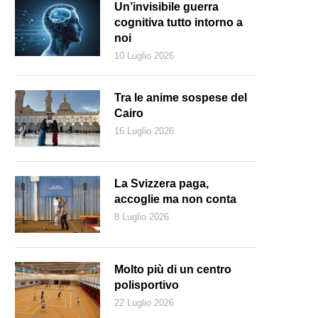
Un’invisibile guerra
cognitiva tutto intorno a
noi
10 Luglio 2026
Tra le anime sospese del
Cairo
16 Luglio 2026
La Svizzera paga,
accoglie ma non conta
8 Luglio 2026
Molto più di un centro
polisportivo
22 Luglio 2026