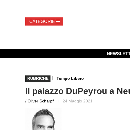
NEWSLET
|
RUBRICHE
Tempo Libero
Il palazzo DuPeyrou a Ne
/ Oliver Scharpf
24 Maggio 2021