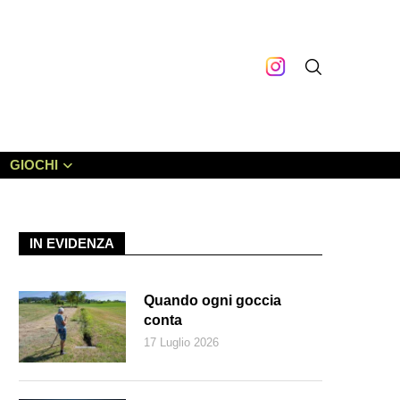
GIOCHI
IN EVIDENZA
Quando ogni goccia
conta
17 Luglio 2026