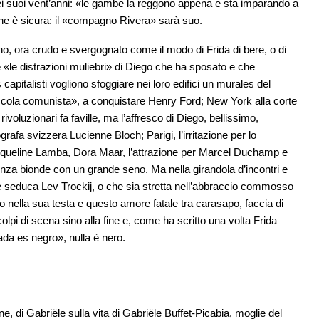
ei suoi vent’anni: «le gambe la reggono appena e sta imparando a
 ne è sicura: il «compagno Rivera» sarà suo.
ano, ora crudo e svergognato come il modo di Frida di bere, o di
are «le distrazioni muliebri» di Diego che ha sposato e che
apitalisti vogliono sfoggiare nei loro edifici un murales del
iccola comunista», a conquistare Henry Ford; New York alla corte
ivoluzionari fa faville, ma l’affresco di Diego, bellissimo,
rafa svizzera Lucienne Bloch; Parigi, l’irritazione per lo
cqueline Lamba, Dora Maar, l’attrazione per Marcel Duchamp e
renza bionde con un grande seno. Ma nella girandola d’incontri e
, che seduca Lev Trockij, o che sia stretta nell’abbraccio commosso
 nella sua testa e questo amore fatale tra carasapo, faccia di
olpi di scena sino alla fine e, come ha scritto una volta Frida
nada es negro», nulla è nero.
e, di Gabriële sulla vita di Gabriële Buffet-Picabia, moglie del