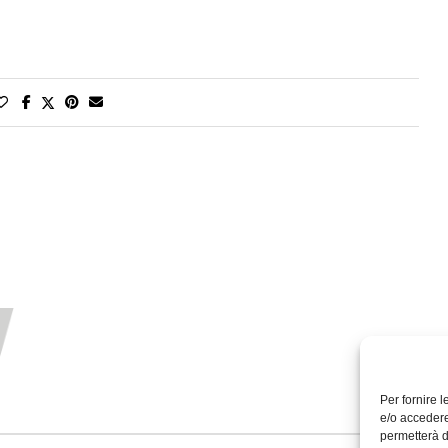
Per fornire 
e/o accedere
permetterà d