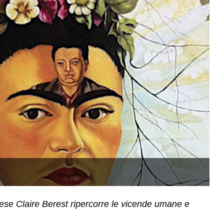
Pa
ese Claire Berest ripercorre le vicende umane e