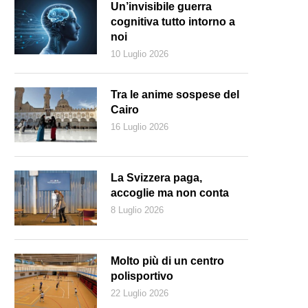
Un’invisibile guerra
cognitiva tutto intorno a
noi
10 Luglio 2026
Tra le anime sospese del
Cairo
16 Luglio 2026
La Svizzera paga,
accoglie ma non conta
8 Luglio 2026
rticolare della copertina del libro
Molto più di un centro
polisportivo
22 Luglio 2026