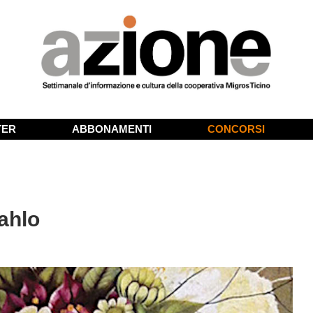
TER
ABBONAMENTI
CONCORSI
ahlo