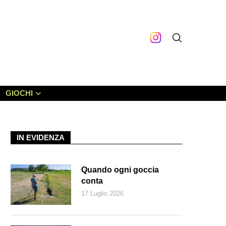
GIOCHI
IN EVIDENZA
Quando ogni goccia
conta
17 Luglio 2026