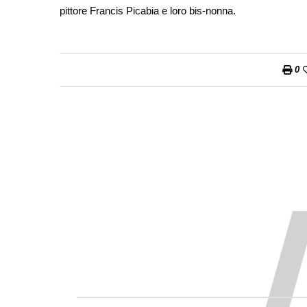
pittore Francis Picabia e loro bis-nonna.
0