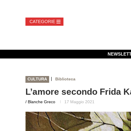
NEWSLET
|
CULTURA
Biblioteca
L’amore secondo Frida K
/ Blanche Greco
17 Maggio 2021