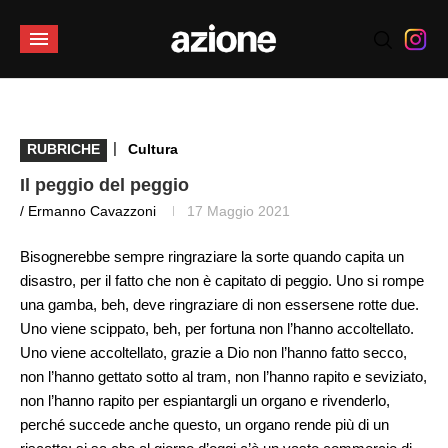
|
RUBRICHE
Cultura
Il peggio del peggio
/ Ermanno Cavazzoni
17 Maggio 2021
Bisognerebbe sempre ringraziare la sorte quando capita un
disastro, per il fatto che non è capitato di peggio. Uno si rompe
una gamba, beh, deve ringraziare di non essersene rotte due.
Uno viene scippato, beh, per fortuna non l’hanno accoltellato.
Uno viene accoltellato, grazie a Dio non l’hanno fatto secco,
non l’hanno gettato sotto al tram, non l’hanno rapito e seviziato,
non l’hanno rapito per espiantargli un organo e rivenderlo,
perché succede anche questo, un organo rende più di un