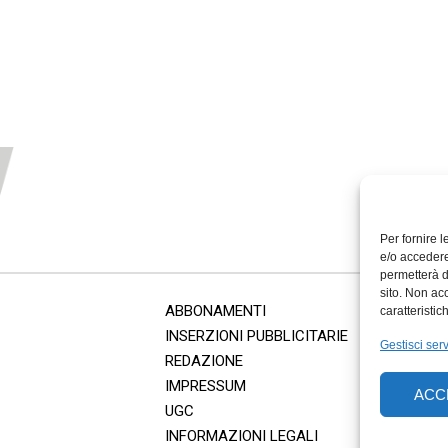
Per fornire 
e/o accedere
permetterà d
sito. Non ac
ABBONAMENTI
caratteristic
INSERZIONI PUBBLICITARIE
Gestisci serv
REDAZIONE
IMPRESSUM
ACC
UGC
INFORMAZIONI LEGALI