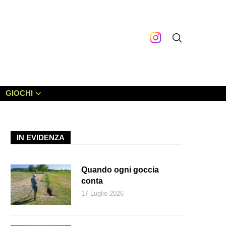
GIOCHI
IN EVIDENZA
Quando ogni goccia
conta
17 Luglio 2026