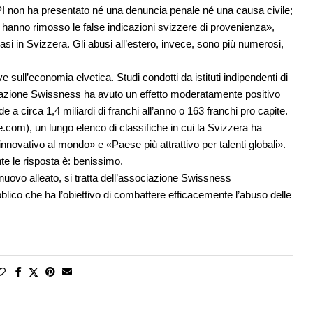
IPI non ha presentato né una denuncia penale né una causa civile;
 hanno rimosso le false indicazioni svizzere di provenienza»,
casi in Svizzera. Gli abusi all’estero, invece, sono più numerosi,
ull’economia elvetica. Studi condotti da istituti indipendenti di
azione Swissness ha avuto un effetto moderatamente positivo
e a circa 1,4 miliardi di franchi all’anno o 163 franchi pro capite.
e.com), un lungo elenco di classifiche in cui la Svizzera ha
nnovativo al mondo» e «Paese più attrattivo per talenti globali».
 le risposta è: benissimo.
nuovo alleato, si tratta dell’associazione Swissness
bblico che ha l’obiettivo di combattere efficacemente l’abuso delle