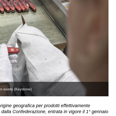
on esiste (Keystone)
Pe
origine geografica per prodotti effettivamente
i dalla Confederazione, entrata in vigore il 1° gennaio