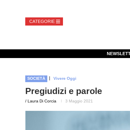
NEWSLET
|
SOCIETÀ
Vivere Oggi
Pregiudizi e parole
/ Laura Di Corcia
3 Maggio 2021