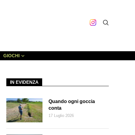
GIOCHI
IN EVIDENZA
Quando ogni goccia
conta
17 Luglio 2026