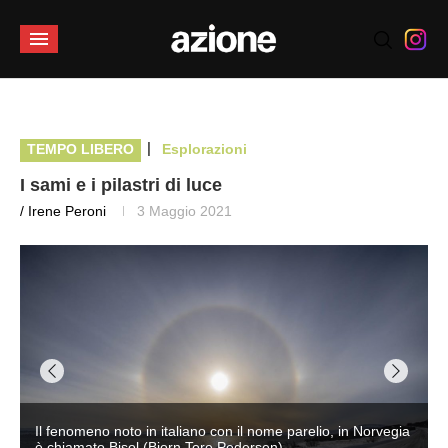
|
TEMPO LIBERO
Esplorazioni
I sami e i pilastri di luce
/ Irene Peroni
3 Maggio 2021
Il fenomeno noto in italiano con il nome parelio, in Norvegia
è chiamato Bisol (Bjorn Tore Pedersen)