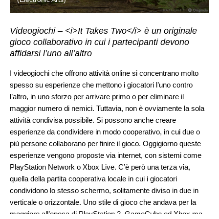
Videogiochi – <i>It Takes Two</i> è un originale
gioco collaborativo in cui i partecipanti devono
affidarsi l’uno all’altro
I videogiochi che offrono attività online si concentrano molto
spesso su esperienze che mettono i giocatori l’uno contro
l’altro, in uno sforzo per arrivare primo o per eliminare il
maggior numero di nemici. Tuttavia, non è ovviamente la sola
attività condivisa possibile. Si possono anche creare
esperienze da condividere in modo cooperativo, in cui due o
più persone collaborano per finire il gioco. Oggigiorno queste
esperienze vengono proposte via internet, con sistemi come
PlayStation Network o Xbox Live. C’è però una terza via,
quella della partita cooperativa locale in cui i giocatori
condividono lo stesso schermo, solitamente diviso in due in
verticale o orizzontale. Uno stile di gioco che andava per la
maggiore all’epoca di PlayStation 2, GameCube ed Xbox ma