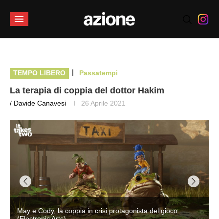
|
TEMPO LIBERO
Passatempi
La terapia di coppia del dottor Hakim
/ Davide Canavesi
26 Aprile 2021
May e Cody, la coppia in crisi protagonista del gioco
(Electronic Arts)