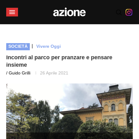
|
SOCIETÀ
Vivere Oggi
Incontri al parco per pranzare e pensare
insieme
/ Guido Grilli
26 Aprile 2021